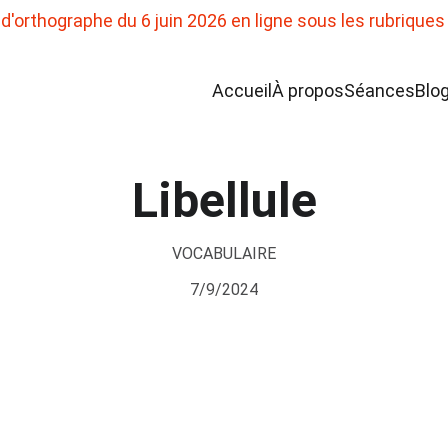
'orthographe du 6 juin 2026 en ligne sous les rubriques
Accueil
À propos
Séances
Blo
Libellule
VOCABULAIRE
7/9/2024