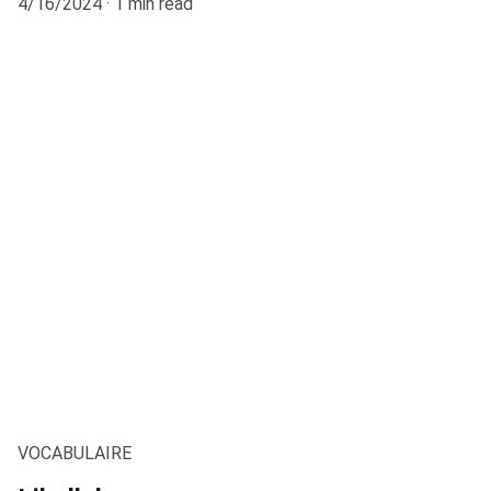
4/16/2024
1 min read
VOCABULAIRE