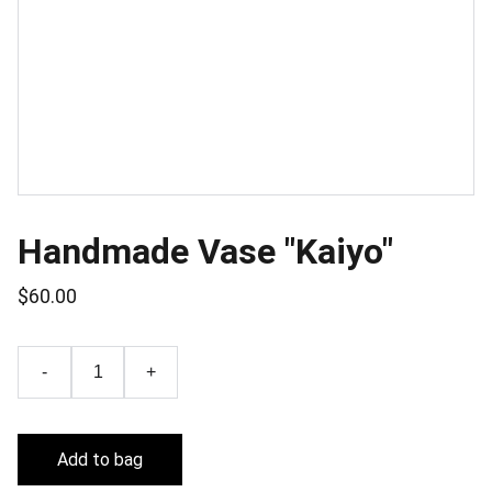
Handmade Vase "Kaiyo"
$60.00
-
+
Add to bag